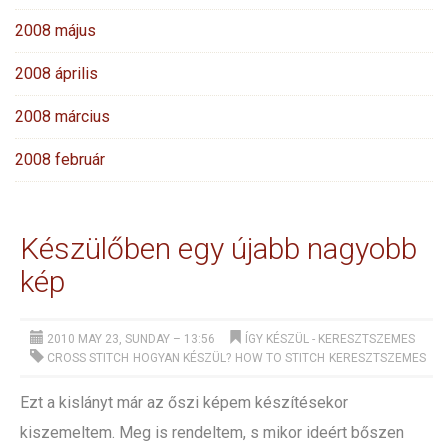
2008 május
2008 április
2008 március
2008 február
Készülőben egy újabb nagyobb
kép
2010 MAY 23, SUNDAY – 13:56
ÍGY KÉSZÜL
-
KERESZTSZEMES
CROSS STITCH
HOGYAN KÉSZÜL?
HOW TO STITCH
KERESZTSZEMES
Ezt a kislányt már az őszi képem készítésekor
kiszemeltem. Meg is rendeltem, s mikor ideért bőszen