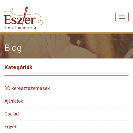
Men
Blog
Kategóriák
3D keresztszemesek
Ajánlatok
Család
Egyéb