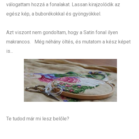
válogattam hozzá a fonalakat. Lassan kirajzolódik az
egész kép, a buborékokkal és gyöngyökkel.
Azt viszont nem gondoltam, hogy a Satin fonal ilyen
makrancos. Még néhány öltés, és mutatom a kész képet
is...
Te tudod már mi lesz belőle?
: