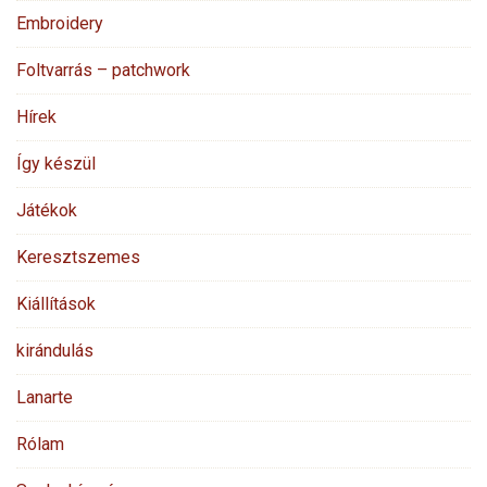
Embroidery
Foltvarrás – patchwork
Hírek
Így készül
Játékok
Keresztszemes
Kiállítások
kirándulás
Lanarte
Rólam