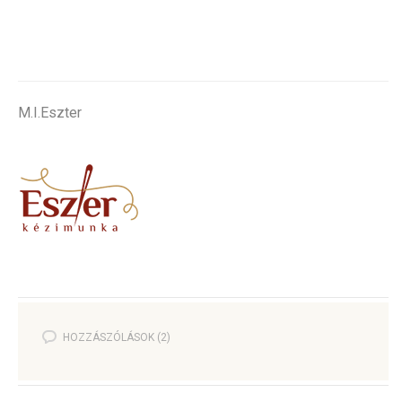
M.I.Eszter
HOZZÁSZÓLÁSOK (2)