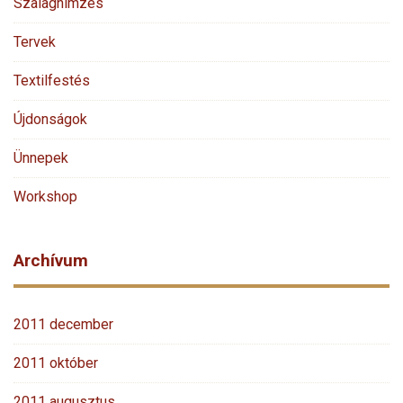
Szalaghímzés
Tervek
Textilfestés
Újdonságok
Ünnepek
Workshop
Archívum
2011 december
2011 október
2011 augusztus