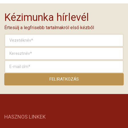
Kézimunka hírlevél
Értesülj a legfrisebb tartalmakról első kézből
HASZNOS LINKEK