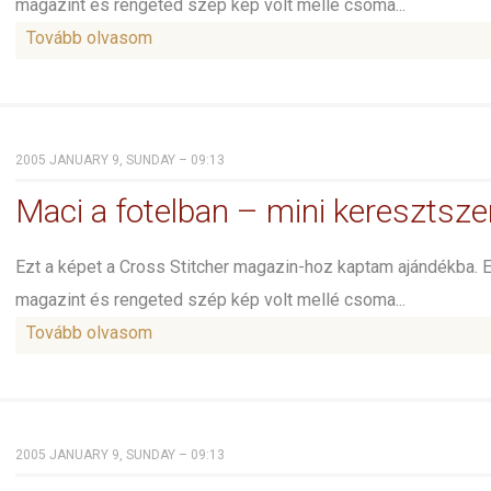
magazint és rengeted szép kép volt mellé csoma...
Tovább olvasom
2005 JANUARY 9, SUNDAY – 09:13
Maci a fotelban – mini keresztsz
Ezt a képet a Cross Stitcher magazin-hoz kaptam ajándékba. 
magazint és rengeted szép kép volt mellé csoma...
Tovább olvasom
2005 JANUARY 9, SUNDAY – 09:13