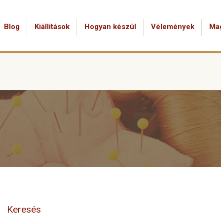
Blog
Kiállítások
Hogyan készül
Vélemények
Ma
Keresés