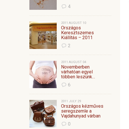
4
2011 AUGUST 10
Országos
Keresztszemes
Kiállítás – 2011
2
2011 AUGUST 04
Novemberben
várhatóan egyel
többen leszünk…
6
2011 JULY 29
Országos kézműves
seregszemle a
Vajdahunyad várban
0