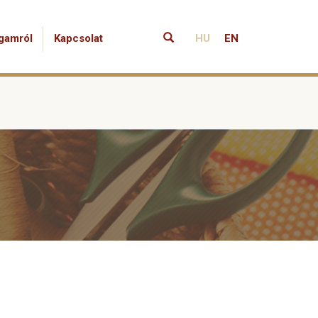
gamról
Kapcsolat
HU
EN