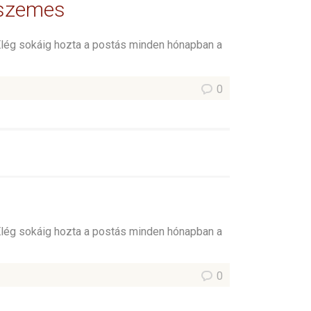
tszemes
Elég sokáig hozta a postás minden hónapban a
0
Elég sokáig hozta a postás minden hónapban a
0