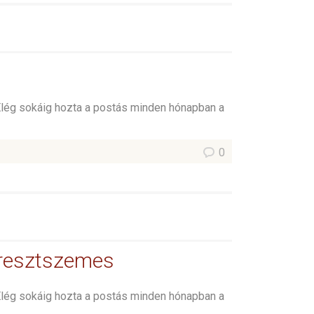
Elég sokáig hozta a postás minden hónapban a
0
eresztszemes
Elég sokáig hozta a postás minden hónapban a