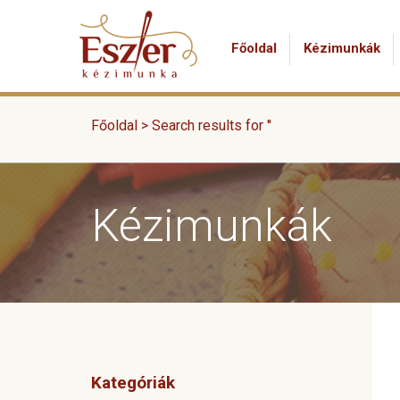
Főoldal
Kézimunkák
Főoldal >
Search results for ''
Kézimunkák
Kategóriák