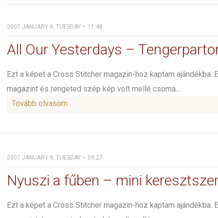
2007 JANUARY 9, TUESDAY – 11:48
All Our Yesterdays – Tengerpart
Ezt a képet a Cross Stitcher magazin-hoz kaptam ajándékba. 
magazint és rengeted szép kép volt mellé csoma...
Tovább olvasom
2007 JANUARY 9, TUESDAY – 09:27
Nyuszi a fűben – mini keresztsz
Ezt a képet a Cross Stitcher magazin-hoz kaptam ajándékba. 