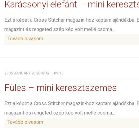
Karácsonyi elefánt – mini keresz
Ezt a képet a Cross Stitcher magazin-hoz kaptam ajándékba. 
magazint és rengeted szép kép volt mellé csoma...
Tovább olvasom
2005 JANUARY 9, SUNDAY – 09:13
Füles – mini keresztszemes
Ezt a képet a Cross Stitcher magazin-hoz kaptam ajándékba. 
magazint és rengeted szép kép volt mellé csoma...
Tovább olvasom