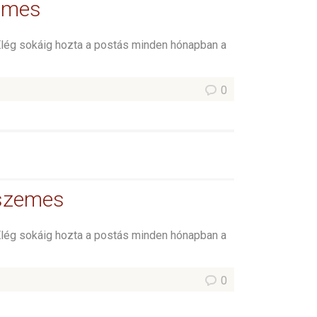
zemes
Elég sokáig hozta a postás minden hónapban a
0
tszemes
Elég sokáig hozta a postás minden hónapban a
0