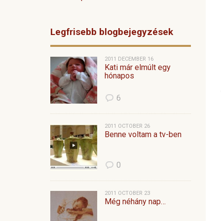
Legfrisebb blogbejegyzések
2011 DECEMBER 16
Kati már elmúlt egy
hónapos
6
2011 OCTOBER 26
Benne voltam a tv-ben
0
2011 OCTOBER 23
Még néhány nap…