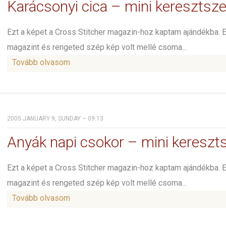
Karácsonyi cica – mini kereszts
Ezt a képet a Cross Stitcher magazin-hoz kaptam ajándékba. 
magazint és rengeted szép kép volt mellé csoma...
Tovább olvasom
2005 JANUARY 9, SUNDAY – 09:13
Anyák napi csokor – mini keresz
Ezt a képet a Cross Stitcher magazin-hoz kaptam ajándékba. 
magazint és rengeted szép kép volt mellé csoma...
Tovább olvasom