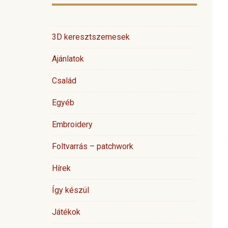
3D keresztszemesek
Ajánlatok
Család
Egyéb
Embroidery
Foltvarrás – patchwork
Hírek
Így készül
Játékok