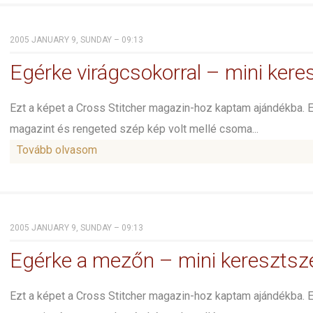
2005 JANUARY 9, SUNDAY – 09:13
Egérke virágcsokorral – mini ker
Ezt a képet a Cross Stitcher magazin-hoz kaptam ajándékba. 
magazint és rengeted szép kép volt mellé csoma...
Tovább olvasom
2005 JANUARY 9, SUNDAY – 09:13
Egérke a mezőn – mini kereszts
Ezt a képet a Cross Stitcher magazin-hoz kaptam ajándékba. 