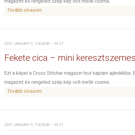
magazint és rengeted szép kép volt mellé csoma...
Tovább olvasom
2007 JANUARY 9, TUESDAY – 09:27
Fekete cica – mini keresztszeme
Ezt a képet a Cross Stitcher magazin-hoz kaptam ajándékba. 
magazint és rengeted szép kép volt mellé csoma...
Tovább olvasom
2007 JANUARY 9, TUESDAY – 09:27