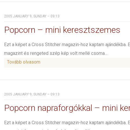
2005 JANUARY 9, SUNDAY – 09:13
Popcorn – mini keresztszemes
Ezt a képet a Cross Stitcher magazin-hoz kaptam ajándékba. 
magazint és rengeted szép kép volt mellé csoma...
Tovább olvasom
2005 JANUARY 9, SUNDAY – 09:13
Popcorn napraforgókkal – mini k
Ezt a képet a Cross Stitcher magazin-hoz kaptam ajándékba. 