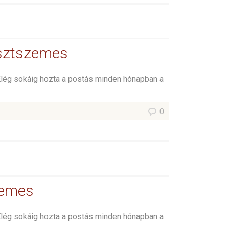
esztszemes
Elég sokáig hozta a postás minden hónapban a
0
zemes
Elég sokáig hozta a postás minden hónapban a