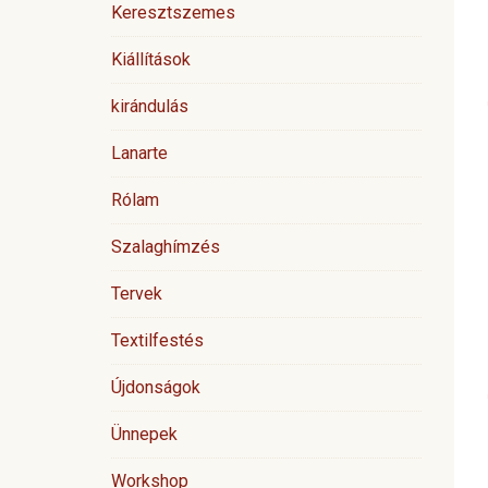
Keresztszemes
Kiállítások
kirándulás
Lanarte
Rólam
Szalaghímzés
Tervek
Textilfestés
Újdonságok
Ünnepek
Workshop