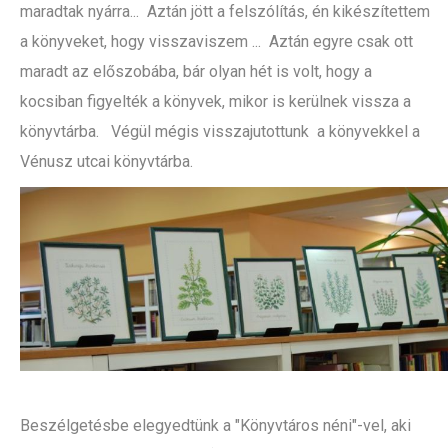
maradtak nyárra... Aztán jött a felszólítás, én kikészítettem
a könyveket, hogy visszaviszem ... Aztán egyre csak ott
maradt az előszobába, bár olyan hét is volt, hogy a
kocsiban figyelték a könyvek, mikor is kerülnek vissza a
könyvtárba. Végül mégis visszajutottunk a könyvekkel a
Vénusz utcai könyvtárba.
Beszélgetésbe elegyedtünk a "Könyvtáros néni"-vel, aki