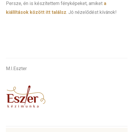
Persze, én is készítettem fényképeket, amiket
a
kiállítások között itt találsz
. Jó nézelődést kívánok!
.
M.I.Eszter