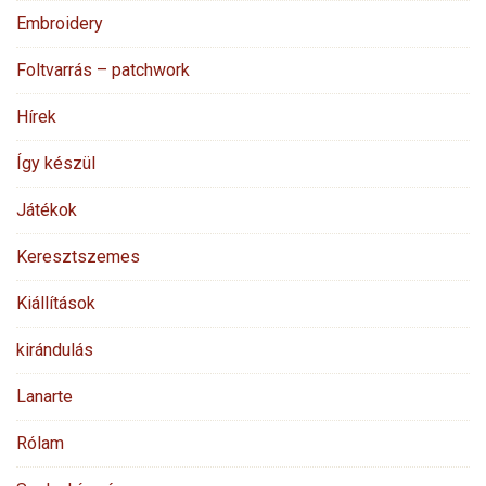
Embroidery
Foltvarrás – patchwork
Hírek
Így készül
Játékok
Keresztszemes
Kiállítások
kirándulás
Lanarte
Rólam