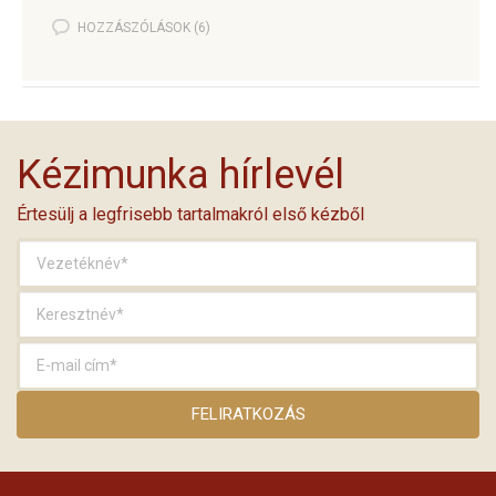
HOZZÁSZÓLÁSOK (6)
Kézimunka hírlevél
Értesülj a legfrisebb tartalmakról első kézből