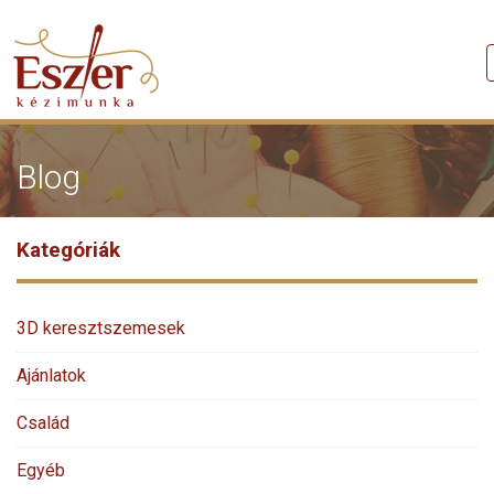
Blog
Kategóriák
3D keresztszemesek
Ajánlatok
Család
Egyéb