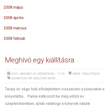
2008 május
2008 április
2008 március
2008 február
Meghívó egy kiállításra
2010 JANUARY 20, WEDNESDAY – 17:41
HÍREK
-
KIÁLLÍTÁSOK
EXHIBITION
HÍR
KIÁLLÍTÁS
NEWS
Tavaly év vége felé elfelejtettem visszavinni a könyveket a
könyvtárba... Panna iratkozott be még előző év
szeptemberében, aztán valahogy a könyvek nálunk