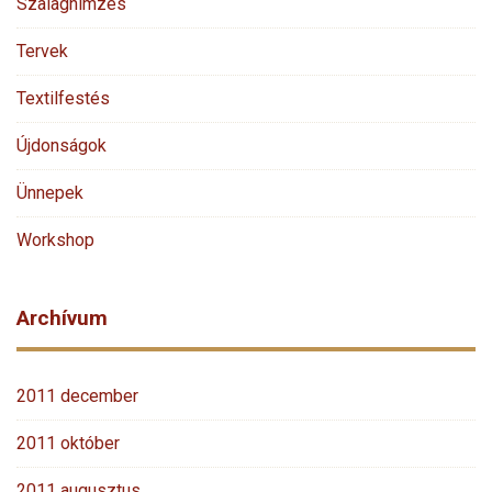
Szalaghímzés
Tervek
Textilfestés
Újdonságok
Ünnepek
Workshop
Archívum
2011 december
2011 október
2011 augusztus