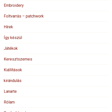
Embroidery
Foltvarrás – patchwork
Hírek
Így készül
Játékok
Keresztszemes
Kiállítások
kirándulás
Lanarte
Rólam