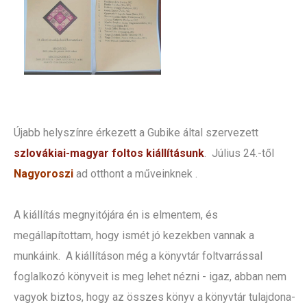
Újabb helyszínre érkezett a Gubike által szervezett
szlovákiai-magyar foltos kiállításunk
. Július 24.-től
Nagyoroszi
ad otthont a műveinknek .
A kiállítás megnyitójára én is elmentem, és
megállapítottam, hogy ismét jó kezekben vannak a
munkáink. A kiállításon még a könyvtár foltvarrással
foglalkozó könyveit is meg lehet nézni - igaz, abban nem
vagyok biztos, hogy az összes könyv a könyvtár tulajdona-