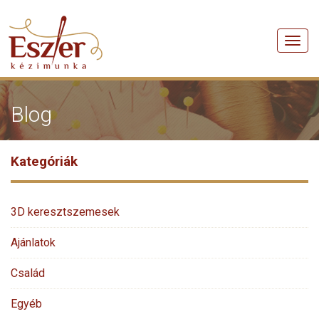
Men
Blog
Kategóriák
3D keresztszemesek
Ajánlatok
Család
Egyéb