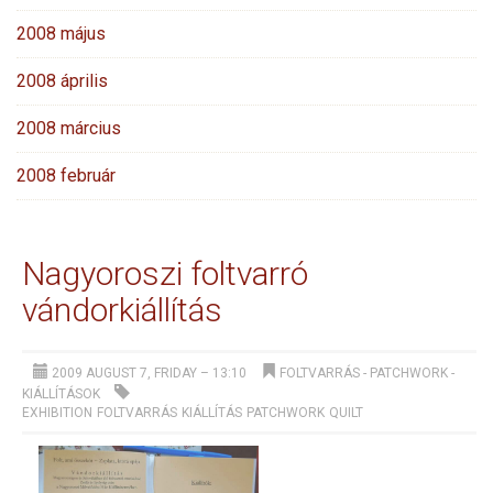
2008 május
2008 április
2008 március
2008 február
Nagyoroszi foltvarró
vándorkiállítás
2009 AUGUST 7, FRIDAY – 13:10
FOLTVARRÁS - PATCHWORK
-
KIÁLLÍTÁSOK
EXHIBITION
FOLTVARRÁS
KIÁLLÍTÁS
PATCHWORK
QUILT