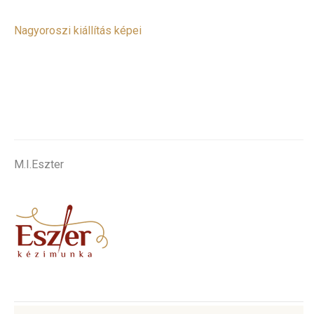
Nagyoroszi kiállítás képei
.
M.I.Eszter