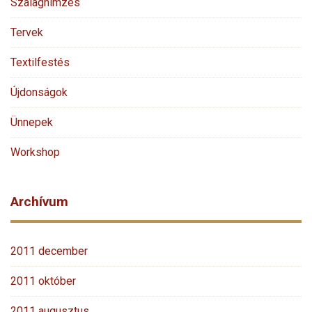
Szalaghímzés
Tervek
Textilfestés
Újdonságok
Ünnepek
Workshop
Archívum
2011 december
2011 október
2011 augusztus