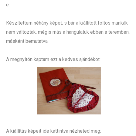
e.
Készítettem néhány képet, s bár a kiállított foltos munkák
nem változtak, mégis más a hangulatuk ebben a teremben,
másként bemutatva.
A megnyitón kaptam ezt a kedves ajándékot:
A kiállítás képeit ide kattintva nézheted meg: