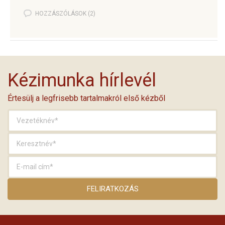
HOZZÁSZÓLÁSOK (2)
Kézimunka hírlevél
Értesülj a legfrisebb tartalmakról első kézből