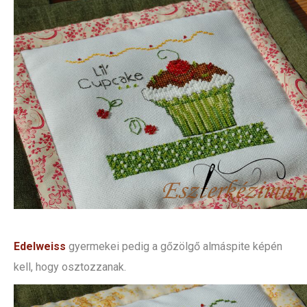
Edelweiss
gyermekei pedig a gőzölgő almáspite képén
kell, hogy osztozzanak.