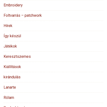
Embroidery
Foltvarrás – patchwork
Hírek
Így készül
Játékok
Keresztszemes
Kiállítások
kirándulás
Lanarte
Rólam