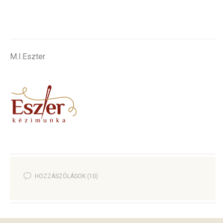
M.I.Eszter
.
HOZZÁSZÓLÁSOK (10)