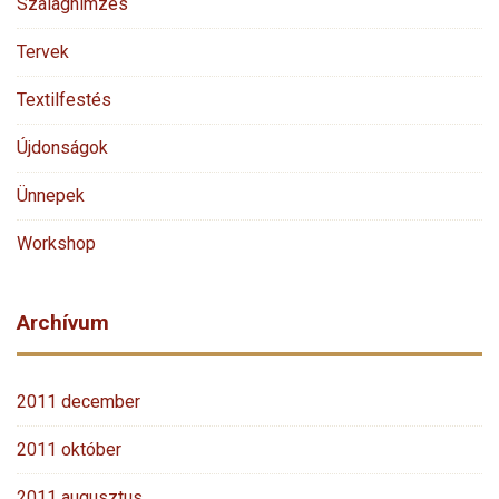
Szalaghímzés
Tervek
Textilfestés
Újdonságok
Ünnepek
Workshop
Archívum
2011 december
2011 október
2011 augusztus