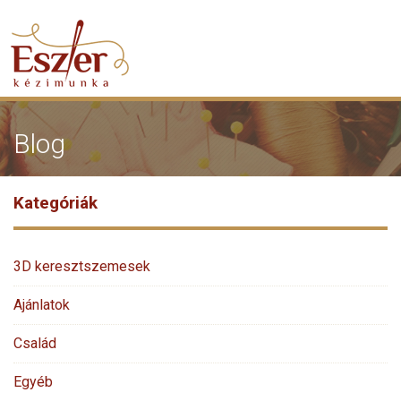
Blog
Kategóriák
3D keresztszemesek
Ajánlatok
Család
Egyéb