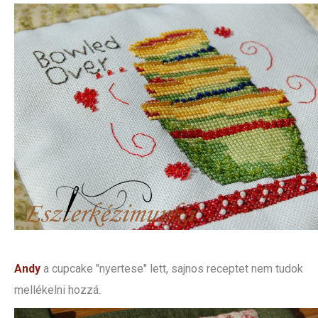
Andy
a cupcake "nyertese" lett, sajnos receptet nem tudok
mellékelni hozzá.