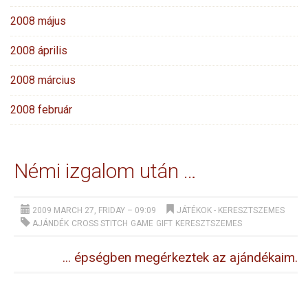
2008 május
2008 április
2008 március
2008 február
Némi izgalom után …
2009 MARCH 27, FRIDAY – 09:09
JÁTÉKOK
-
KERESZTSZEMES
AJÁNDÉK
CROSS STITCH
GAME
GIFT
KERESZTSZEMES
... épségben megérkeztek az ajándékaim.