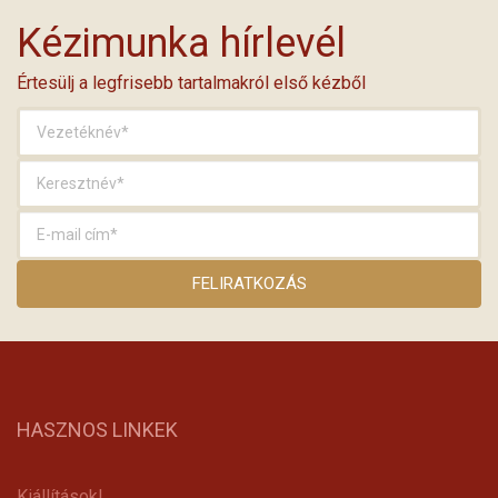
Kézimunka hírlevél
Értesülj a legfrisebb tartalmakról első kézből
HASZNOS LINKEK
Kiállítások!