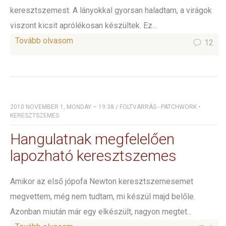
keresztszemest. A lányokkal gyorsan haladtam, a virágok
viszont kicsit aprólékosan készültek. Ez...
Tovább olvasom
12
2010 NOVEMBER 1, MONDAY – 19:38
/
FOLTVARRÁS - PATCHWORK
•
KERESZTSZEMES
Hangulatnak megfelelően
lapozható keresztszemes
Amikor az első jópofa Newton keresztszemesemet
megvettem, még nem tudtam, mi készül majd belőle.
Azonban miután már egy elkészült, nagyon megtet...