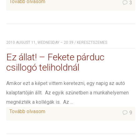
Tovább olvasom
3
2010 AUGUST 11, WEDNESDAY – 20:39
/
KERESZTSZEMES
Ez állat! – Fekete párduc
csillogó teliholdnál
Amikor ezt a képet vittem keretezni, egy napig az autó
kalaptartóján állt. Az egyik szünetben a munkahelyemen
megnézték a kollégák is. Az ...
Tovább olvasom
9