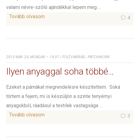
valami névre-szóló ajándékkal lepem meg ...
Tovább olvasom
4
2010 MAY 24, MONDAY – 19:07
/
FOLTVARRÁS - PATCHWORK
Ilyen anyaggal soha többé…
Ezeket a párnákat megrendelésre készítettem. Soká
törtem a fejem, mi is készüljön a szinte tenyérnyi
anyagokból, ráadásul a textilek vastagsága ...
Tovább olvasom
3