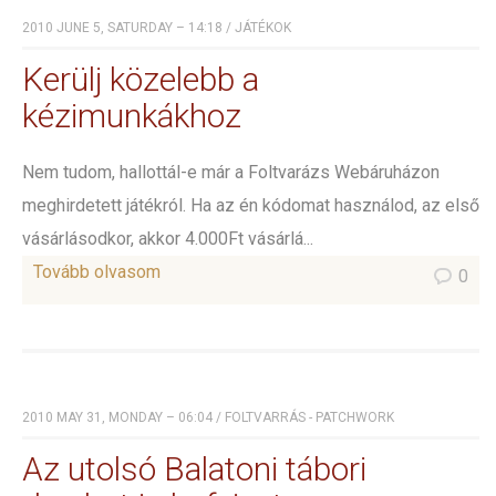
2010 JUNE 5, SATURDAY – 14:18
/
JÁTÉKOK
Kerülj közelebb a
kézimunkákhoz
Nem tudom, hallottál-e már a Foltvarázs Webáruházon
meghirdetett játékról. Ha az én kódomat használod, az első
vásárlásodkor, akkor 4.000Ft vásárlá...
Tovább olvasom
0
2010 MAY 31, MONDAY – 06:04
/
FOLTVARRÁS - PATCHWORK
Az utolsó Balatoni tábori