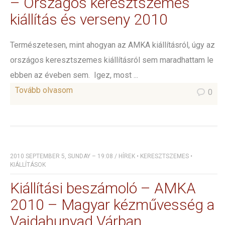
– Országos keresztszemes
kiállítás és verseny 2010
Természetesen, mint ahogyan az AMKA kiállításról, úgy az
országos keresztszemes kiállításról sem maradhattam le
ebben az éveben sem. Igez, most ...
Tovább olvasom
0
2010 SEPTEMBER 5, SUNDAY – 19:08
/
HÍREK
•
KERESZTSZEMES
•
KIÁLLÍTÁSOK
Kiállítási beszámoló – AMKA
2010 – Magyar kézművesség a
Vajdahunyad Várban