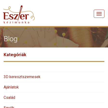
Men
Blog
Kategóriák
3D keresztszemesek
Ajánlatok
Család
Egyéb