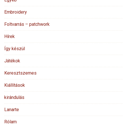
Embroidery
Foltvarrás – patchwork
Hírek
Így készül
Játékok
Keresztszemes
Kiállítások
kirándulás
Lanarte
Rólam