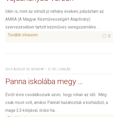
Idén is, mint az elmúlt jó néhány éveben, pályáztam az
AMKA (A Magyar Kézművességért Alapítvány)
szervezésében tartott kézműves seregszemlére. ...
Tovább olvasom
0
2010 AUGUST 30, MONDAY – 21:00
/
CSALÁD
Panna iskolába megy …
Évről-évre csodálkozunk azon, hogy rohan az idő. Még
csak most volt, amikor Pannát hazahoztuk a kórházból, a
maga 3,5 kilójával, óriási ha...