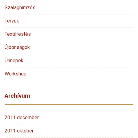
Szalaghímzés
Tervek
Textilfestés
Újdonságok
Ünnepek
Workshop
Archívum
2011 december
2011 október