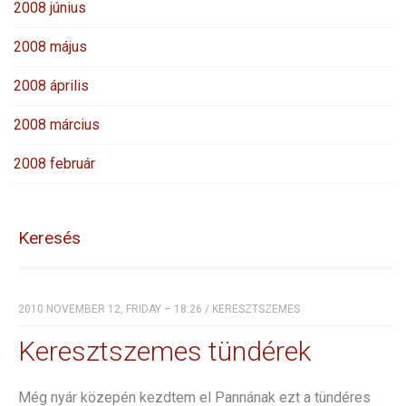
2008 június
2008 május
2008 április
2008 március
2008 február
Keresés
2010 NOVEMBER 12, FRIDAY – 18:26
/
KERESZTSZEMES
Keresztszemes tündérek
Még nyár közepén kezdtem el Pannának ezt a tündéres