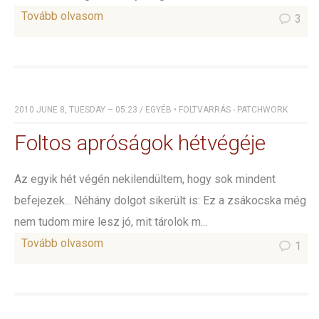
Tovább olvasom
3
2010 JUNE 8, TUESDAY – 05:23
/
EGYÉB
•
FOLTVARRÁS - PATCHWORK
Foltos apróságok hétvégéje
Az egyik hét végén nekilendültem, hogy sok mindent
befejezek... Néhány dolgot sikerült is: Ez a zsákocska még
nem tudom mire lesz jó, mit tárolok m...
Tovább olvasom
1