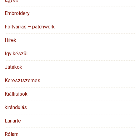
Embroidery
Foltvarrás – patchwork
Hírek
Így készül
Játékok
Keresztszemes
Kiállítások
kirándulás
Lanarte
Rólam