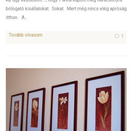
bólogató kisállatokat. Sokat. Mert még nincs elég apróság
itthon. A...
Tovább olvasom
1