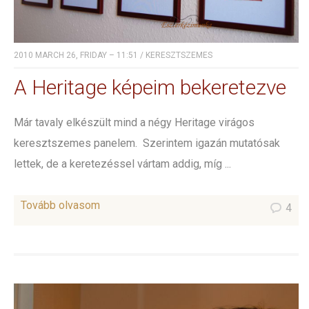
2010 MARCH 26, FRIDAY – 11:51
/
KERESZTSZEMES
A Heritage képeim bekeretezve
Már tavaly elkészült mind a négy Heritage virágos
keresztszemes panelem. Szerintem igazán mutatósak
lettek, de a keretezéssel vártam addig, míg ...
Tovább olvasom
4