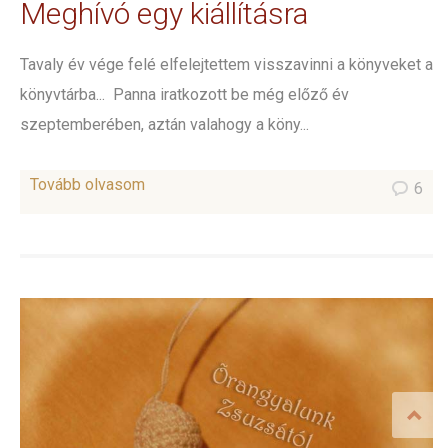
Meghívó egy kiállításra
Tavaly év vége felé elfelejtettem visszavinni a könyveket a
könyvtárba... Panna iratkozott be még előző év
szeptemberében, aztán valahogy a köny...
Tovább olvasom
6