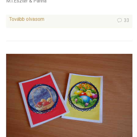
M.I.Eszter & Panna
Tovább olvasom
33