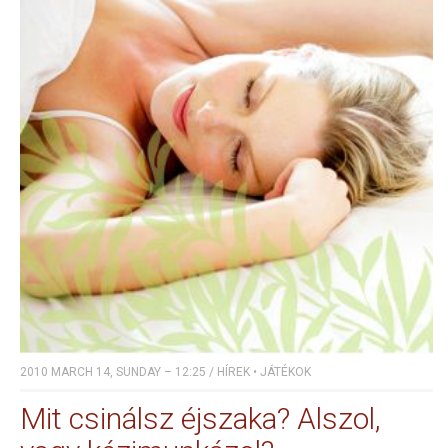
2010 MARCH 14, SUNDAY – 12:25
/
HÍREK
•
JÁTÉKOK
Mit csinálsz éjszaka? Alszol,