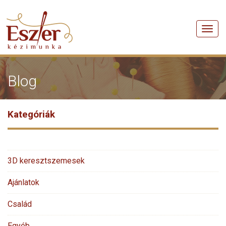
Men
Blog
Kategóriák
3D keresztszemesek
Ajánlatok
Család
Egyéb