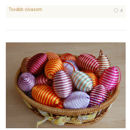
Tovább olvasom
4