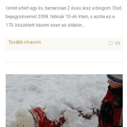
Ismét eltelt egy év, hamarosan 2 éves lesz a blogom. Első
bejegyzésemet 2008. február 10-én írtam, s azóta ez a
170. közzétett írásom ezen az oldalon...
Tovább olvasom
39