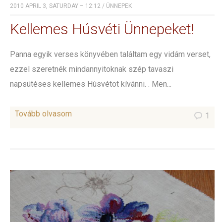
2010 APRIL 3, SATURDAY – 12:12
/
ÜNNEPEK
Kellemes Húsvéti Ünnepeket!
Panna egyik verses könyvében találtam egy vidám verset,
ezzel szeretnék mindannyitoknak szép tavaszi
napsütéses kellemes Húsvétot kívánni. . Men...
Tovább olvasom
1