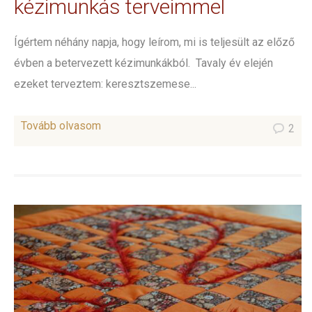
kézimunkás terveimmel
Ígértem néhány napja, hogy leírom, mi is teljesült az előző
évben a betervezett kézimunkákból. Tavaly év elején
ezeket terveztem: keresztszemese...
Tovább olvasom
2