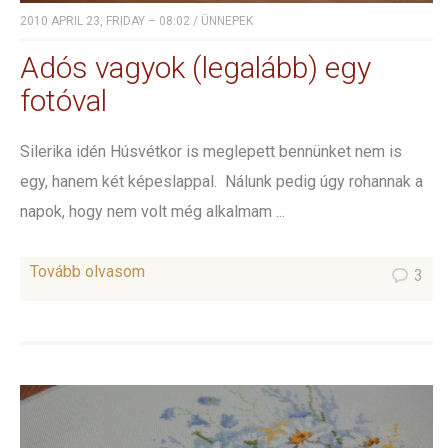
2010 APRIL 23, FRIDAY – 08:02
/
ÜNNEPEK
Adós vagyok (legalább) egy
fotóval
Silerika idén Húsvétkor is meglepett bennünket nem is
egy, hanem két képeslappal. Nálunk pedig úgy rohannak a
napok, hogy nem volt még alkalmam ...
Tovább olvasom
3