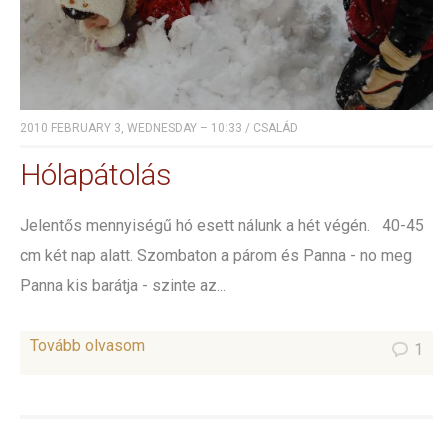
2010 FEBRUARY 3, WEDNESDAY – 10:33
/
CSALÁD
Hólapátolás
Jelentős mennyiségű hó esett nálunk a hét végén. 40-45
cm két nap alatt. Szombaton a párom és Panna - no meg
Panna kis barátja - szinte az...
Tovább olvasom
1