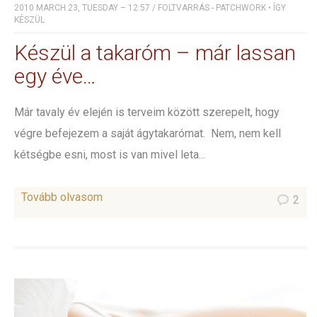
2010 MARCH 23, TUESDAY – 12:57
/
FOLTVARRÁS - PATCHWORK
•
ÍGY
KÉSZÜL
Készül a takaróm – már lassan
egy éve…
Már tavaly év elején is terveim között szerepelt, hogy
végre befejezem a saját ágytakarómat. Nem, nem kell
kétségbe esni, most is van mivel leta...
Tovább olvasom
2