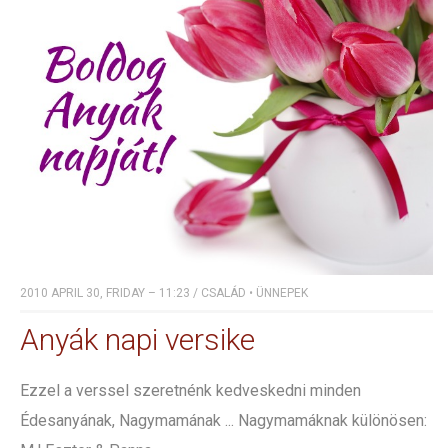
2010 APRIL 30, FRIDAY – 11:23
/
CSALÁD
•
ÜNNEPEK
Anyák napi versike
Ezzel a verssel szeretnénk kedveskedni minden
Édesanyának, Nagymamának ... Nagymamáknak különösen: