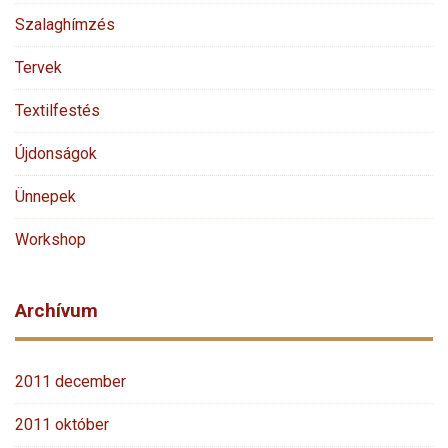
Szalaghímzés
Tervek
Textilfestés
Újdonságok
Ünnepek
Workshop
Archívum
2011 december
2011 október