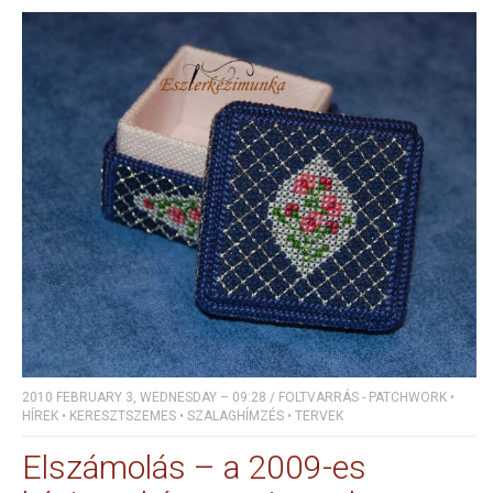
2010 FEBRUARY 3, WEDNESDAY – 09:28
/
FOLTVARRÁS - PATCHWORK
•
HÍREK
•
KERESZTSZEMES
•
SZALAGHÍMZÉS
•
TERVEK
Elszámolás – a 2009-es