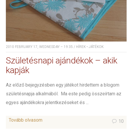
2010 FEBRUARY 17, WEDNESDAY – 19:35
/
HÍREK
•
JÁTÉKOK
Születésnapi ajándékok – akik
kapják
Az előző bejegyzésben egy játékot hirdettem a blogom
születésnapja alkalmából. Ma este pedig összeírtam az
egyes ajándékokra jelentkezéseket és ...
Tovább olvasom
10