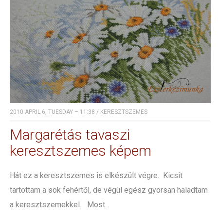
2010 APRIL 6, TUESDAY – 11:38
/
KERESZTSZEMES
Margarétás tavaszi
keresztszemes képem
Hát ez a keresztszemes is elkészült végre. Kicsit
tartottam a sok fehértől, de végül egész gyorsan haladtam
a keresztszemekkel. Most...