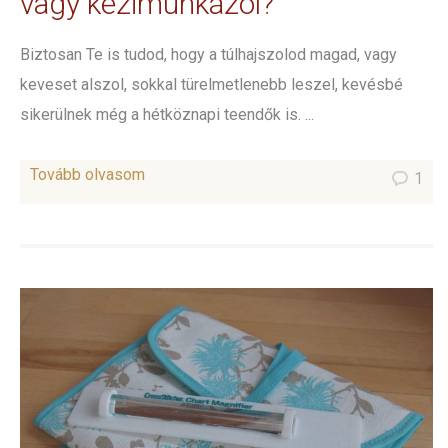
vagy kézimunkázol?
Biztosan Te is tudod, hogy a túlhajszolod magad, vagy
keveset alszol, sokkal türelmetlenebb leszel, kevésbé
sikerülnek még a hétköznapi teendők is. ...
Tovább olvasom
1