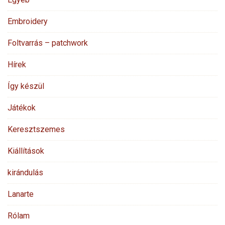
Embroidery
Foltvarrás – patchwork
Hírek
Így készül
Játékok
Keresztszemes
Kiállítások
kirándulás
Lanarte
Rólam