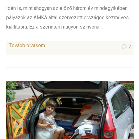
Idén is, mint ahogyan az előző három év mindegyikében
pályázok az AMKA által szervezett országos kézműves
kiállításra. Ez a szerintem nagyon színvonal...
Tovább olvasom
2