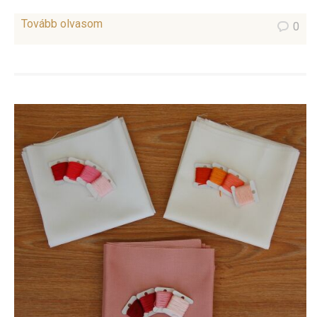
Tovább olvasom
0