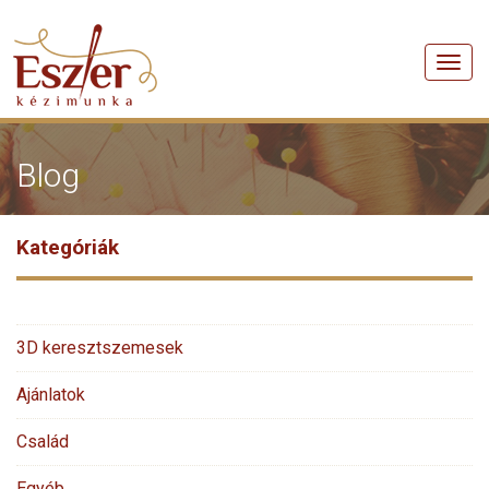
Men
Blog
Kategóriák
3D keresztszemesek
Ajánlatok
Család
Egyéb