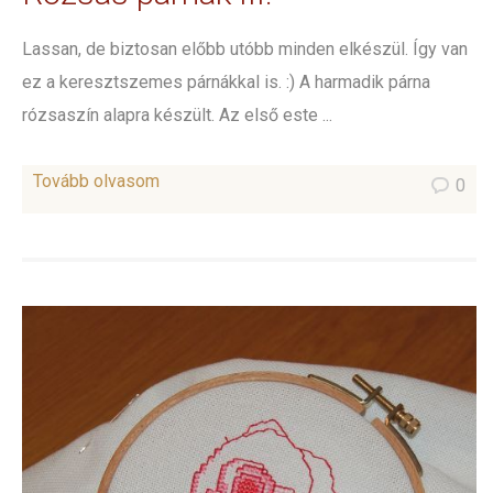
Lassan, de biztosan előbb utóbb minden elkészül. Így van
ez a keresztszemes párnákkal is. :) A harmadik párna
rózsaszín alapra készült. Az első este ...
Tovább olvasom
0