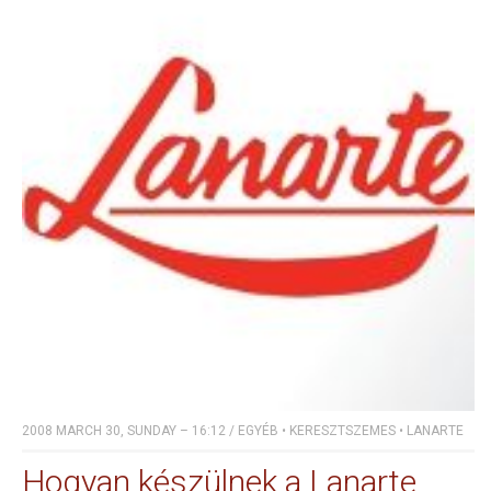
2008 MARCH 30, SUNDAY – 16:12
/
EGYÉB
•
KERESZTSZEMES
•
LANARTE
Hogyan készülnek a Lanarte