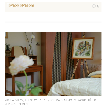
Tovább olvasom
6
2008 APRIL 22, TUESDAY – 18:13
/
FOLTVARRÁS - PATCHWORK
•
HÍREK
•
KERESZTSZEMES