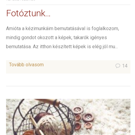
Fotóztunk…
Amióta a kézimunkáim bemutatásával is foglalkozom,
mindig gondot okozott a képek, takarók igényes
bemutatása. Az itthon készített képek is elég jól mu...
Tovább olvasom
14