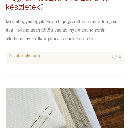
készletek?
Mint ahogyan egyik előző bejegyzésben említettem, pár
éve Hollandiában töltött családi nyaralásunk során
alkalmam nyílt ellátogatni a Lanarte kereszts...
Tovább olvasom
4