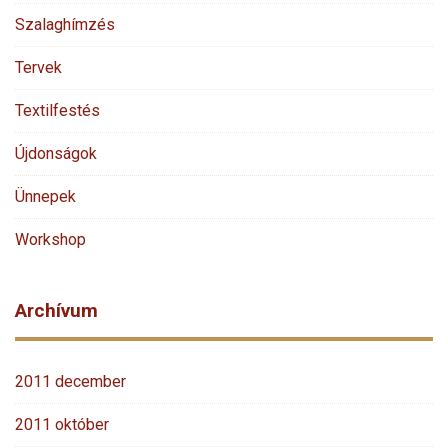
Szalaghímzés
Tervek
Textilfestés
Újdonságok
Ünnepek
Workshop
Archívum
2011 december
2011 október