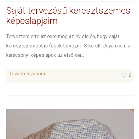
Saját tervezésű keresztszemes
képeslapjaim
Terveztem erre az évre még az év elején, hogy saját
keresztszemest is fogok tervezni. Sikerült. Ugyan nem a
karácsonyi képeslapok az első ker...
Tovább olvasom
2