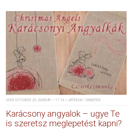
2009 OCTOBER 25, SUNDAY – 17:16
/
JÁTÉKOK
•
ÜNNEPEK
Karácsony angyalok – ugye Te
is szeretsz meglepetést kapni?