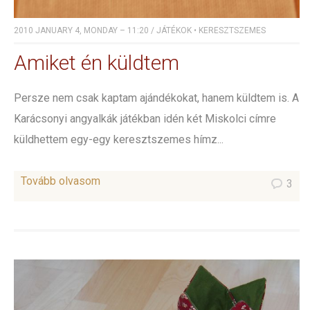
2010 JANUARY 4, MONDAY – 11:20
/
JÁTÉKOK
•
KERESZTSZEMES
Amiket én küldtem
Persze nem csak kaptam ajándékokat, hanem küldtem is. A
Karácsonyi angyalkák játékban idén két Miskolci címre
küldhettem egy-egy keresztszemes hímz...
Tovább olvasom
3