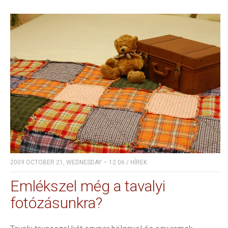
2009 OCTOBER 21, WEDNESDAY – 12:06
/
HÍREK
Emlékszel még a tavalyi
fotózásunkra?