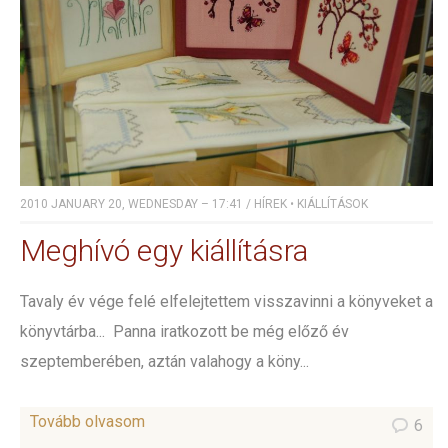
2010 JANUARY 20, WEDNESDAY – 17:41
/
HÍREK
•
KIÁLLÍTÁSOK
Meghívó egy kiállításra
Tavaly év vége felé elfelejtettem visszavinni a könyveket a
könyvtárba... Panna iratkozott be még előző év
szeptemberében, aztán valahogy a köny...
Tovább olvasom
6