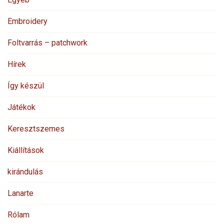
Embroidery
Foltvarrás – patchwork
Hírek
Így készül
Játékok
Keresztszemes
Kiállítások
kirándulás
Lanarte
Rólam