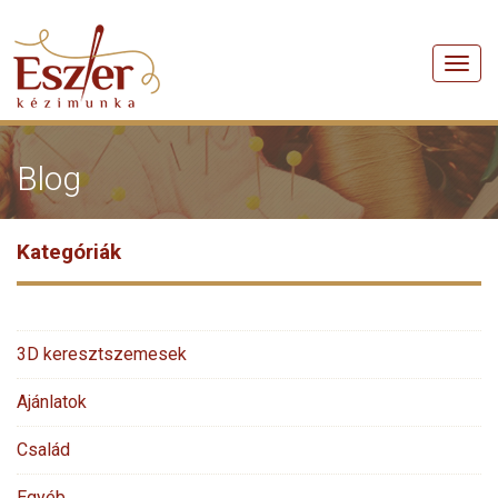
Men
Blog
Kategóriák
3D keresztszemesek
Ajánlatok
Család
Egyéb