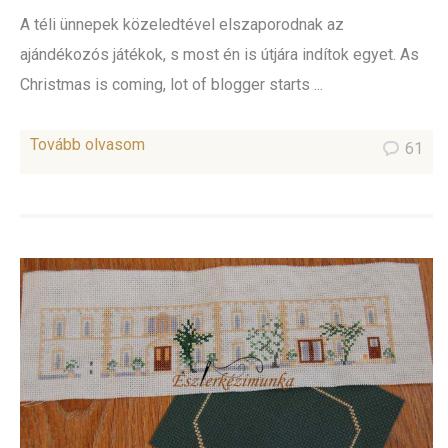
A téli ünnepek közeledtével elszaporodnak az
ajándékozós játékok, s most én is útjára indítok egyet. As
Christmas is coming, lot of blogger starts ...
Tovább olvasom
61