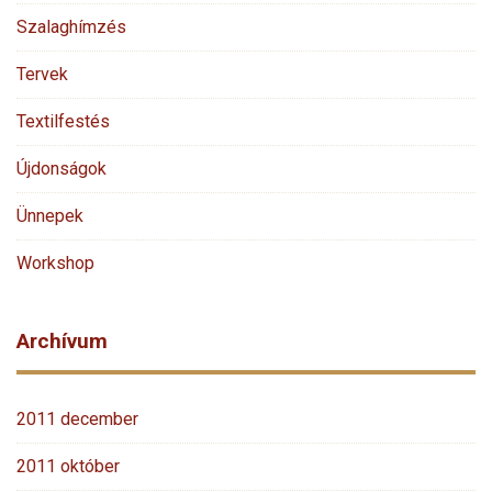
Szalaghímzés
Tervek
Textilfestés
Újdonságok
Ünnepek
Workshop
Archívum
2011 december
2011 október