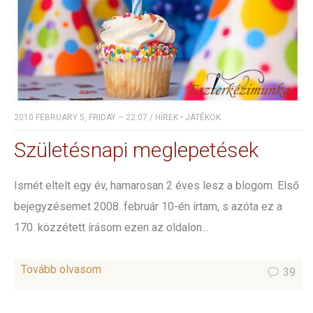
2010 FEBRUARY 5, FRIDAY – 22:07
/
HÍREK
•
JÁTÉKOK
Születésnapi meglepetések
Ismét eltelt egy év, hamarosan 2 éves lesz a blogom. Első
bejegyzésemet 2008. február 10-én írtam, s azóta ez a
170. közzétett írásom ezen az oldalon...
Tovább olvasom
39