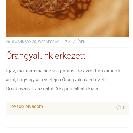
2010 JANUARY 20, WEDNESDAY – 17:21
/
HÍREK
Őrangyalunk érkezett
Igaz, már nem ma hozta a postás, de azért beszámolok
arról, hogy így az év elején Őrangyalunk érkezett
Dombóvárról, Zuzsától. A képen látható kis a...
Tovább olvasom
0