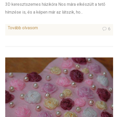
3D keresztszemes házikóra Nos mára elkészült a tető
hímzése is, és a képen már az látszik, ho...
Tovább olvasom
6