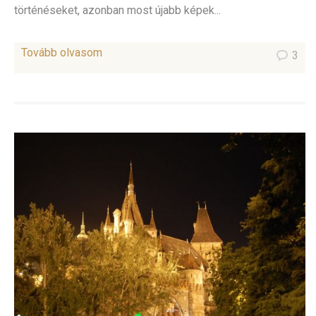
történéseket, azonban most újabb képek...
Tovább olvasom
3