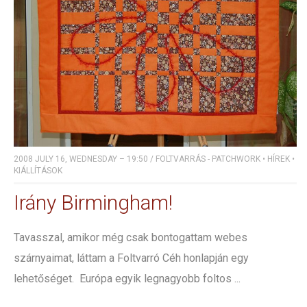
2008 JULY 16, WEDNESDAY – 19:50
/
FOLTVARRÁS - PATCHWORK
•
HÍREK
•
KIÁLLÍTÁSOK
Irány Birmingham!
Tavasszal, amikor még csak bontogattam webes
szárnyaimat, láttam a Foltvarró Céh honlapján egy
lehetőséget. Európa egyik legnagyobb foltos ...