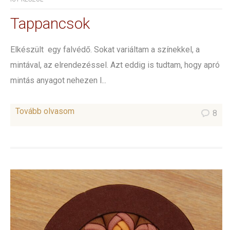
Tappancsok
Elkészült egy falvédő. Sokat variáltam a színekkel, a
mintával, az elrendezéssel. Azt eddig is tudtam, hogy apró
mintás anyagot nehezen l...
Tovább olvasom
8