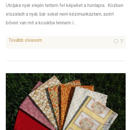
Utoljára nyár elején tettem fel képeket a honlapra. Közben
elszaladt a nyár, bár sokat nem kézimunkáztam, azért
bőven van mit a kosárba tennem í...
Tovább olvasom
7