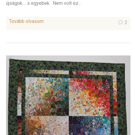
újságok.... s egyebek. Nem volt ez...
Tovább olvasom
2