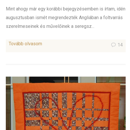
Mint ahogy már egy korábbi bejegyzésemben is írtam, idén
augusztusban ismét megrendezték Angliában a foltvarrás
szerelmeseinek és művelőinek a seregsz...
Tovább olvasom
14