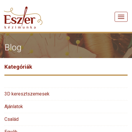
Men
Blog
Kategóriák
3D keresztszemesek
Ajánlatok
Család
Egyéb