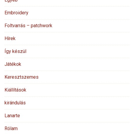
Embroidery
Foltvarrás – patchwork
Hírek
Így készül
Játékok
Keresztszemes
Kiállítások
kirándulás
Lanarte
Rólam