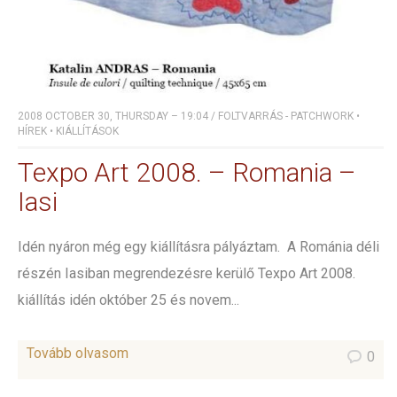
2008 OCTOBER 30, THURSDAY – 19:04
/
FOLTVARRÁS - PATCHWORK
•
HÍREK
•
KIÁLLÍTÁSOK
Texpo Art 2008. – Romania –
Iasi
Idén nyáron még egy kiállításra pályáztam. A Románia déli
részén Iasiban megrendezésre kerülő Texpo Art 2008.
kiállítás idén október 25 és novem...
Tovább olvasom
0