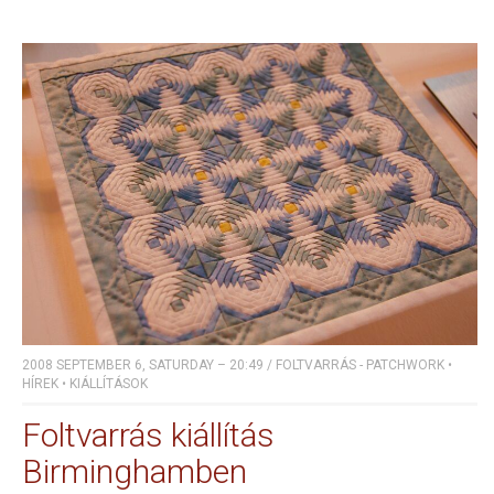
2008 SEPTEMBER 6, SATURDAY – 20:49
/
FOLTVARRÁS - PATCHWORK
•
HÍREK
•
KIÁLLÍTÁSOK
Foltvarrás kiállítás
Birminghamben