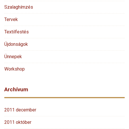
Szalaghímzés
Tervek
Textilfestés
Újdonságok
Ünnepek
Workshop
Archívum
2011 december
2011 október