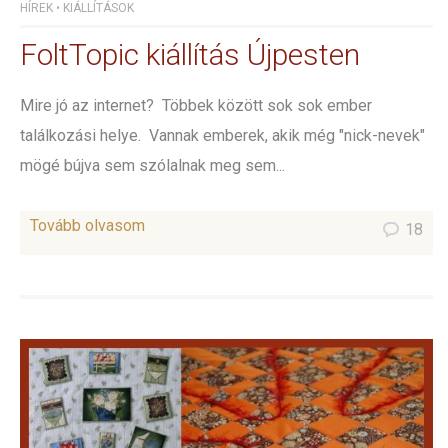
HÍREK
•
KIÁLLÍTÁSOK
FoltTopic kiállítás Újpesten
Mire jó az internet? Többek között sok sok ember
találkozási helye. Vannak emberek, akik még "nick-nevek"
mögé bújva sem szólalnak meg sem...
Tovább olvasom
18