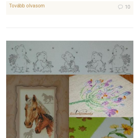
Tovább olvasom
10